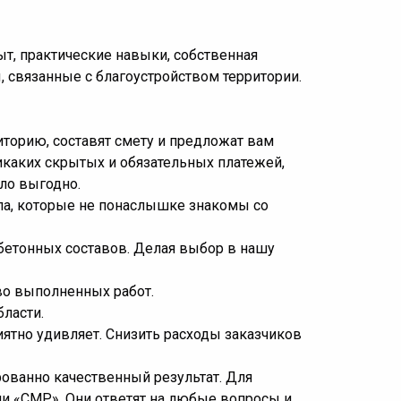
т, практические навыки, собственная
, связанные с благоустройством территории.
иторию, составят смету и предложат вам
икаких скрытых и обязательных платежей,
ло выгодно.
ела, которые не понаслышке знакомы со
обетонных составов. Делая выбор в нашу
тво выполненных работ.
бласти.
ятно удивляет. Снизить расходы заказчиков
рованно качественный результат. Для
ии «СМР». Они ответят на любые вопросы и