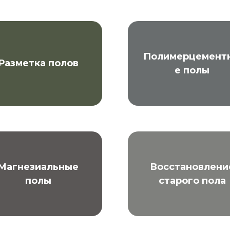
Полимерцемент
Разметка полов
е полы
Магнезиальные
Восстановлени
полы
старого пола