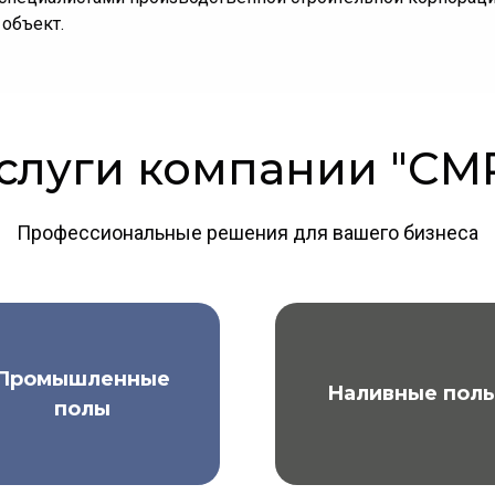
 объект.
слуги компании "СМ
Профессиональные решения для вашего бизнеса
Промышленные
Наливные пол
полы