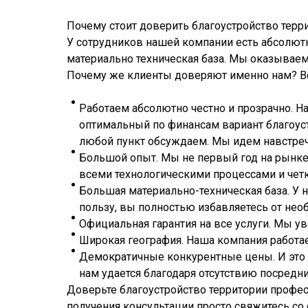
Почему стоит доверить благоустройство тер
У сотрудников нашей компании есть абсолютн
материально техническая база. Мы оказываем
Почему же клиенты доверяют именно нам? Вс
Работаем абсолютно честно и прозрачно. Н
оптимальный по финансам вариант благоуст
любой пункт обсуждаем. Мы идем навстречу
Большой опыт. Мы не первый год на рынке.
всеми технологическими процессами и чет
Большая материально-техническая база. У 
пользу, вы полностью избавляетесь от нео
Официальная гарантия на все услуги. Мы у
Широкая география. Наша компания работае
Демократичные конкурентные цены. И это н
нам удается благодаря отсутствию посредн
Доверьте благоустройство территории професс
получения консультации просто свяжитесь со