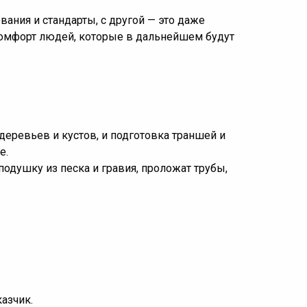
ания и стандарты, с другой — это даже
 комфорт людей, которые в дальнейшем будут
еревьев и кустов, и подготовка траншей и
е.
душку из песка и гравия, проложат трубы,
азчик.