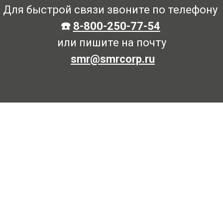
Для быстрой связи звоните по телефону
☎️
8-800-250-77-54
или пишите на почту
smr@smrcorp.ru