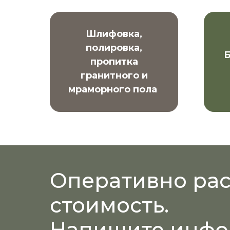
Шлифовка,
полировка,
Б
пропитка
гранитного и
мраморного пола
Оперативно ра
стоимость.
Напишите инф